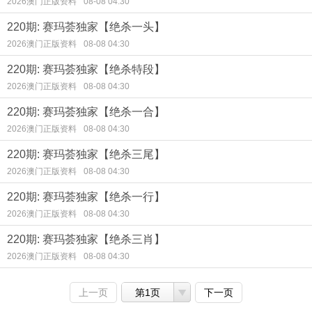
2026澳门正版资料
08-08 04:30
220期: 赛玛荟独家【绝杀一头】
2026澳门正版资料
08-08 04:30
220期: 赛玛荟独家【绝杀特段】
2026澳门正版资料
08-08 04:30
220期: 赛玛荟独家【绝杀一合】
2026澳门正版资料
08-08 04:30
220期: 赛玛荟独家【绝杀三尾】
2026澳门正版资料
08-08 04:30
220期: 赛玛荟独家【绝杀一行】
2026澳门正版资料
08-08 04:30
220期: 赛玛荟独家【绝杀三肖】
2026澳门正版资料
08-08 04:30
上一页
第1页
下一页