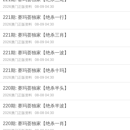
2026澳门正版资料
08-09 04:30
221期: 赛玛荟独家【绝杀一行】
2026澳门正版资料
08-09 04:30
221期: 赛玛荟独家【绝杀三肖】
2026澳门正版资料
08-09 04:30
221期: 赛玛荟独家【绝杀一波】
2026澳门正版资料
08-09 04:30
221期: 赛玛荟独家【绝杀十玛】
2026澳门正版资料
08-09 04:30
220期: 赛玛荟独家【绝杀半头】
2026澳门正版资料
08-08 04:30
220期: 赛玛荟独家【绝杀半波】
2026澳门正版资料
08-08 04:30
220期: 赛玛荟独家【绝杀一肖】