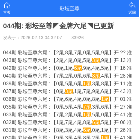
彩坛至尊
首页
返回
044期: 彩坛至尊◤金牌六尾◥已更新
发表于：2026-02-13 04:32:07
33926
044期 彩坛至尊六尾 : 【2尾,8尾,7尾,0尾,5尾,9尾】开 ?? 准
043期 彩坛至尊六尾 : 【2尾,4尾,0尾,5尾,
3尾
,9尾】开 13 准
042期 彩坛至尊六尾 : 【0尾,1尾,
6尾
,9尾,4尾,5尾】开 16 准
040期 彩坛至尊六尾 : 【7尾,2尾,0尾,6尾,
8尾
,4尾】开 28 准
039期 彩坛至尊六尾 : 【0尾,5尾,6尾,
1尾
,3尾,8尾】开 11 准
037期 彩坛至尊六尾 : 【0尾,
3尾
,1尾,7尾,9尾,6尾】开 43 准
036期 彩坛至尊六尾 : 【7尾,6尾,4尾,0尾,8尾,
1尾
】开 01 准
035期 彩坛至尊六尾 : 【0尾,5尾,4尾,
7尾
,3尾,6尾】开 27 准
033期 彩坛至尊六尾 : 【7尾,2尾,6尾,
1尾
,5尾,0尾】开 41 准
032期 彩坛至尊六尾 : 【1尾,7尾,4尾,8尾,
6尾
,5尾】开 06 准
031期 彩坛至尊六尾 : 【8尾,3尾,4尾,
6尾
,0尾,1尾】开 26 准
030期 彩坛至尊六尾 : 【9尾,3尾,4尾,8尾,2尾,
1尾
】开 41 准