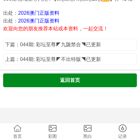
出处：
2026澳门正版资料
出处：
2026澳门正版资料
欢迎向您的朋友推荐本站或本资料，一起交流！
下篇：044期: 彩坛至尊◤九陇禁合◥已更新
上篇：044期: 彩坛至尊◤不出特版◥已更新
返回首页
首页
彩图
黑白
记录